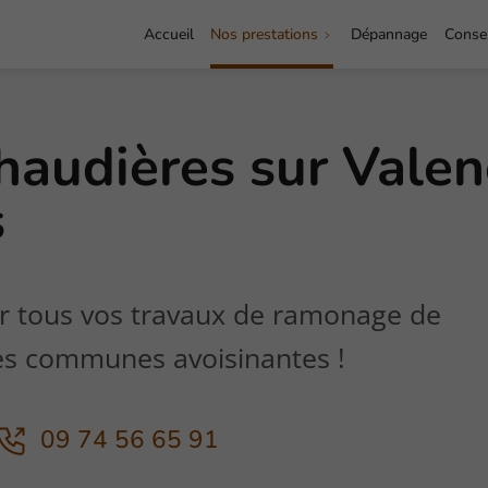
Accueil
Nos prestations
Dépannage
Consei
audières sur Valen
s
ur tous vos travaux de ramonage de
les communes avoisinantes !
09 74 56 65 91