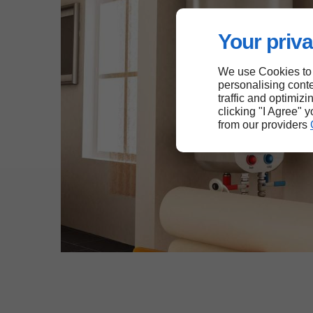
Your priva
We use Cookies to
personalising conte
traffic and optimizi
clicking "I Agree" 
from our providers