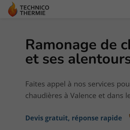
Ramonage de ch
et ses alentour
Faites appel à nos services po
chaudières à Valence et dans 
Devis gratuit, réponse rapide