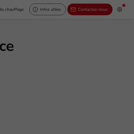
ls chauffage
Infos utiles
Contactez-nous
ce