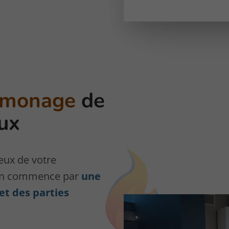
amonage
de
ux
ux de votre
tion commence par
une
et des parties