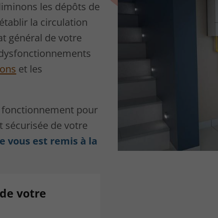
liminons les dépôts de
tablir la circulation
at général de votre
 dysfonctionnements
ions
et les
n fonctionnement pour
t sécurisée de votre
e vous est remis à la
de votre