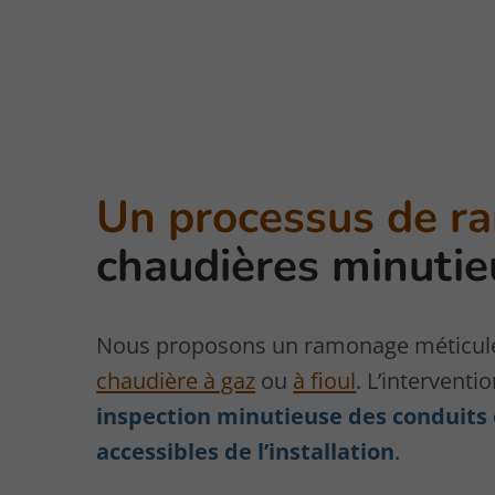
Un processus de r
chaudières minutie
Nous proposons un ramonage méticule
chaudière à gaz
ou
à fioul
. L’interven
inspection minutieuse des conduits 
accessibles de l’installation
.