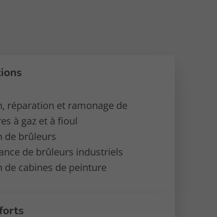
tions
n, réparation et ramonage de
es à gaz et à fioul
n de brûleurs
nce de brûleurs industriels
n de cabines de peinture
forts