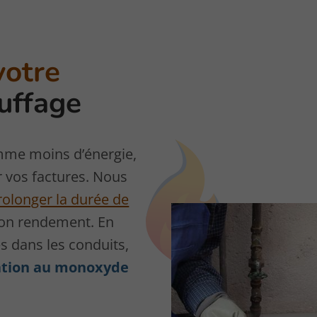
votre
uffage
me moins d’énergie,
r vos factures. Nous
rolonger la durée de
son rendement. En
s dans les conduits,
cation au monoxyde