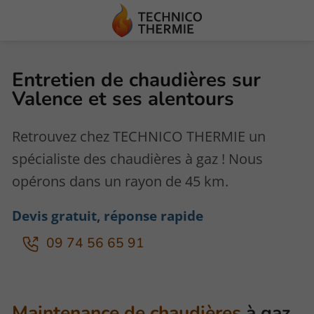
Entretien de chaudières sur
Valence et ses alentours
Retrouvez chez TECHNICO THERMIE un
spécialiste des chaudières à gaz ! Nous
opérons dans un rayon de 45 km.
Devis gratuit, réponse rapide
09 74 56 65 91
Maintenance de chaudières
à gaz